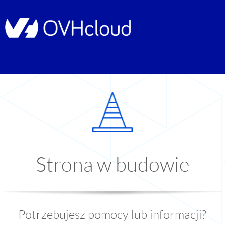
Strona w budowie
Potrzebujesz pomocy lub informacji?