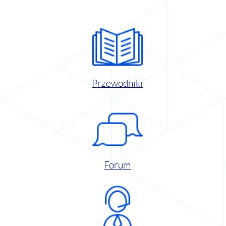
Przewodniki
Forum